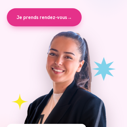
Je prends rendez-vous
→