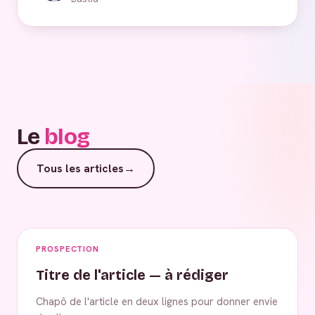
Le
blog
Tous les articles
→
PROSPECTION
Titre de l'article — à rédiger
Chapô de l'article en deux lignes pour donner envie