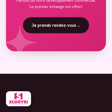
Parlons de votre développement commercial.
Le premier échange est offert.
Je prends rendez-vous
→