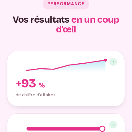
PERFORMANCE
Vos résultats
en un coup
d'œil
↑
+93
%
de chiffre d'affaires
↑