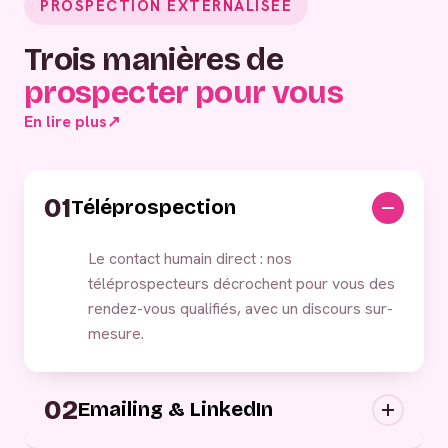
PROSPECTION EXTERNALISÉE
Trois manières de
prospecter pour vous
En lire plus
↗
01
Téléprospection
Le contact humain direct : nos
téléprospecteurs décrochent pour vous des
rendez-vous qualifiés, avec un discours sur-
mesure.
02
Emailing & LinkedIn