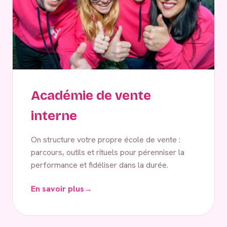
Académie de vente
interne
On structure votre propre école de vente :
parcours, outils et rituels pour pérenniser la
performance et fidéliser dans la durée.
En savoir plus
→