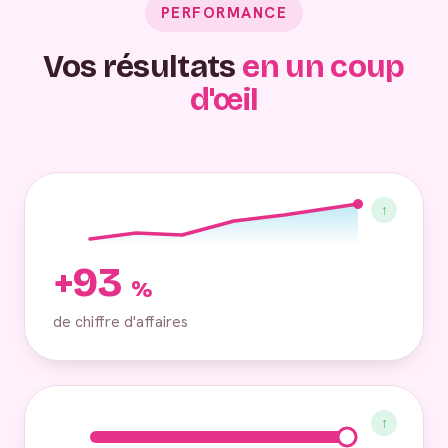
PERFORMANCE
Vos résultats
en un coup
d'œil
↑
+93
%
de chiffre d'affaires
↑