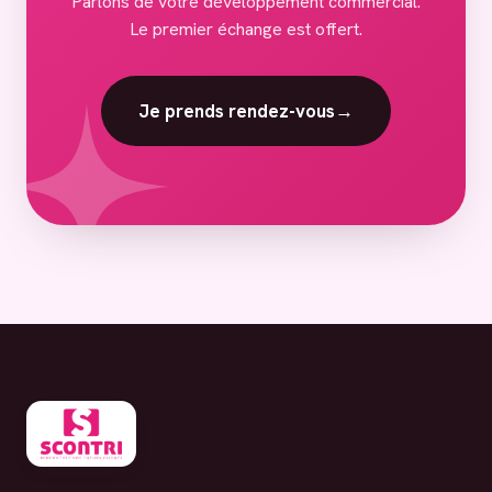
Parlons de votre développement commercial.
Le premier échange est offert.
Je prends rendez-vous
→