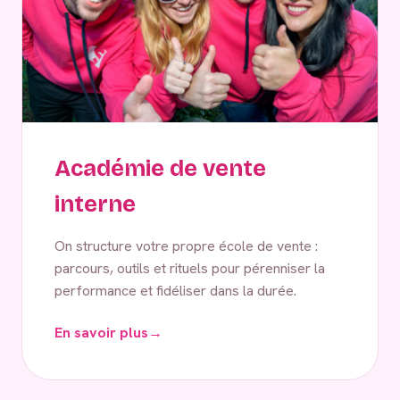
Académie de vente
interne
On structure votre propre école de vente :
parcours, outils et rituels pour pérenniser la
performance et fidéliser dans la durée.
En savoir plus
→