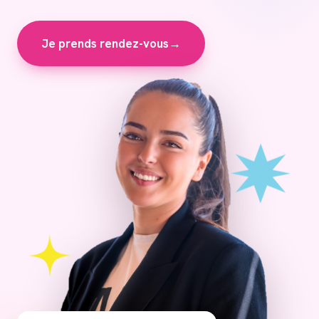
Je prends rendez-vous
→