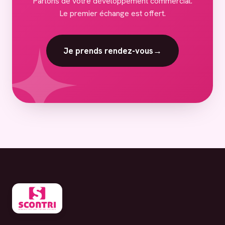
Parlons de votre développement commercial.
Le premier échange est offert.
Je prends rendez-vous
→