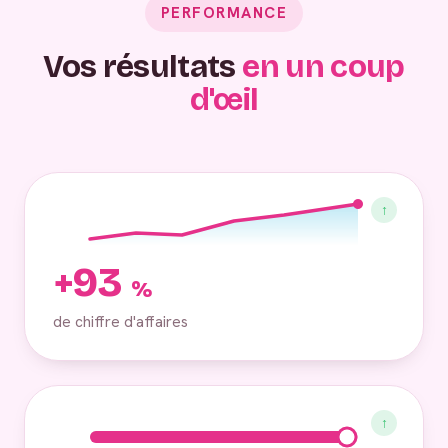
PERFORMANCE
Vos résultats
en un coup
d'œil
↑
+93
%
de chiffre d'affaires
↑