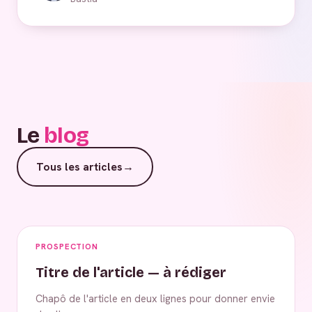
Le
blog
Tous les articles
→
PROSPECTION
Titre de l'article — à rédiger
Chapô de l'article en deux lignes pour donner envie