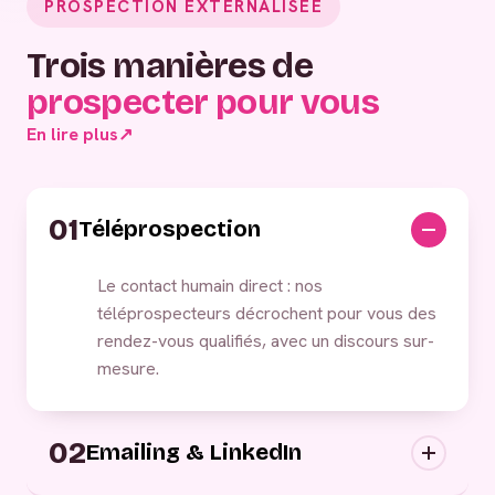
PROSPECTION EXTERNALISÉE
Trois manières de
prospecter pour vous
En lire plus
↗
01
Téléprospection
Le contact humain direct : nos
téléprospecteurs décrochent pour vous des
rendez-vous qualifiés, avec un discours sur-
mesure.
02
Emailing & LinkedIn