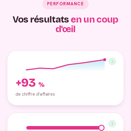
PERFORMANCE
Vos résultats
en un coup
d'œil
↑
+93
%
de chiffre d'affaires
↑