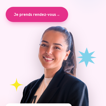
Je prends rendez-vous
→