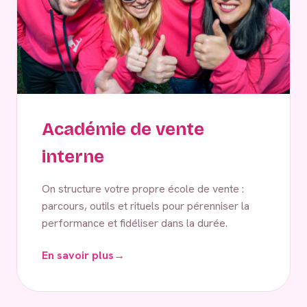
Académie de vente
interne
On structure votre propre école de vente :
parcours, outils et rituels pour pérenniser la
performance et fidéliser dans la durée.
En savoir plus
→