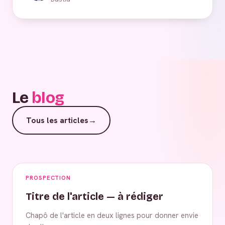
Le
blog
Tous les articles
→
PROSPECTION
Titre de l'article — à rédiger
Chapô de l'article en deux lignes pour donner envie