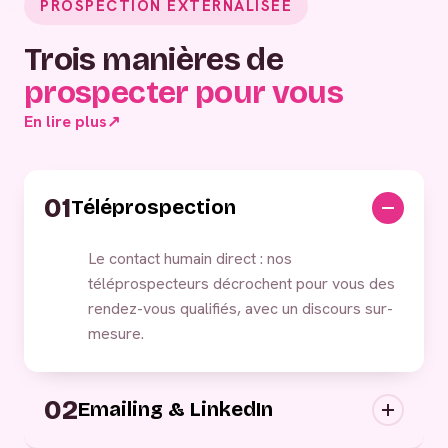
PROSPECTION EXTERNALISÉE
Trois manières de
prospecter pour vous
En lire plus
↗
01
Téléprospection
Le contact humain direct : nos
téléprospecteurs décrochent pour vous des
rendez-vous qualifiés, avec un discours sur-
mesure.
02
Emailing & LinkedIn