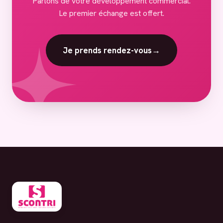
Parlons de votre développement commercial.
Le premier échange est offert.
Je prends rendez-vous
→