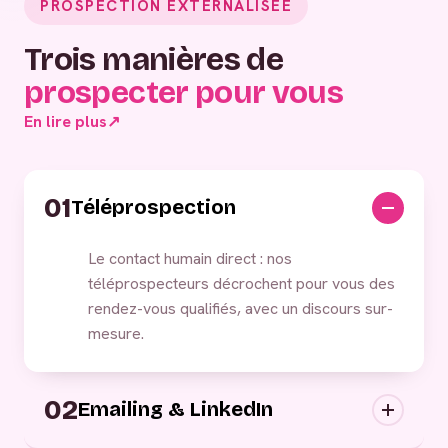
PROSPECTION EXTERNALISÉE
Trois manières de
prospecter pour vous
En lire plus
↗
01
Téléprospection
Le contact humain direct : nos
téléprospecteurs décrochent pour vous des
rendez-vous qualifiés, avec un discours sur-
mesure.
02
Emailing & LinkedIn