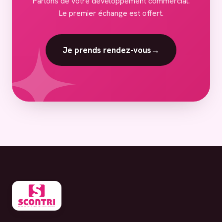
Parlons de votre développement commercial.
Le premier échange est offert.
Je prends rendez-vous
→