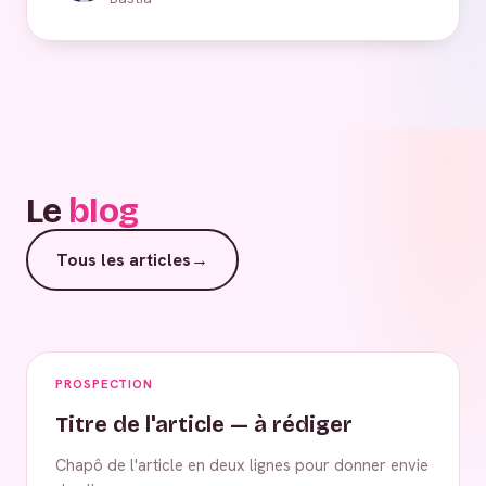
Le
blog
Tous les articles
→
PROSPECTION
Titre de l'article — à rédiger
Chapô de l'article en deux lignes pour donner envie