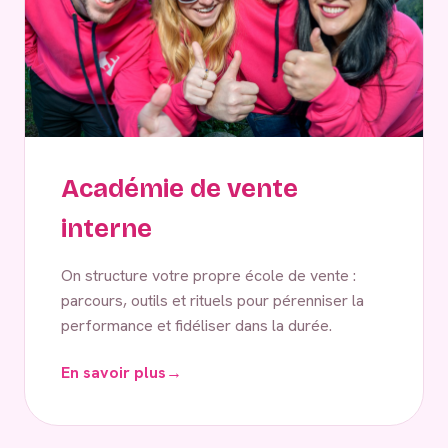
Académie de vente
interne
On structure votre propre école de vente :
parcours, outils et rituels pour pérenniser la
performance et fidéliser dans la durée.
En savoir plus
→