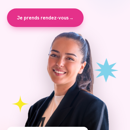
Je prends rendez-vous
→