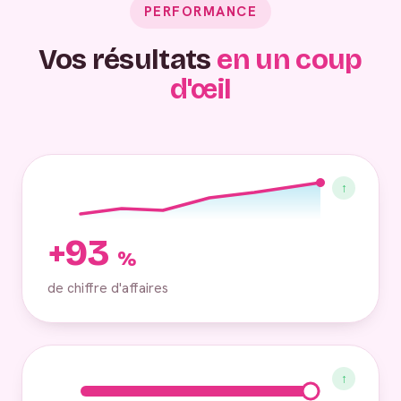
PERFORMANCE
Vos résultats
en un coup
d'œil
↑
+93
%
de chiffre d'affaires
↑