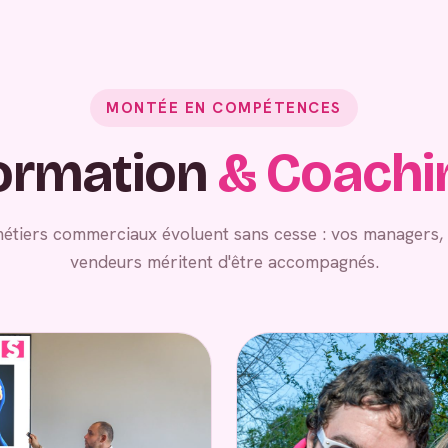
MONTÉE EN COMPÉTENCES
ormation
& Coachi
métiers commerciaux évoluent sans cesse : vos managers
vendeurs méritent d'être accompagnés.