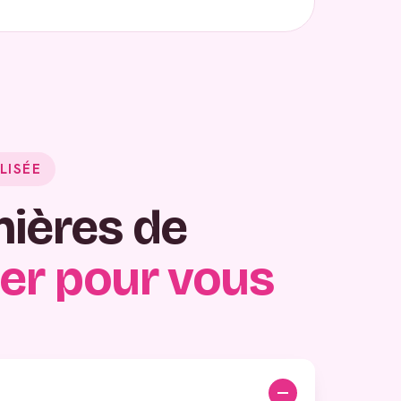
LISÉE
nières de
er pour vous