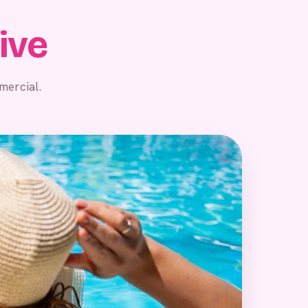
sive
mercial.