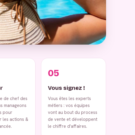
05
r
Vous signez !
ce de chef des
Vous êtes les experts
us manageons
métiers : vos équipes
s pour
vont au bout du process
 les actions &
de vente et développent
vancée.
le chiffre d'affaires.