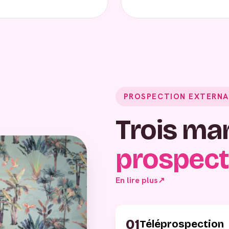
PROSPECTION EXTERNA
Trois ma
prospect
En lire plus
↗
01
Téléprospection