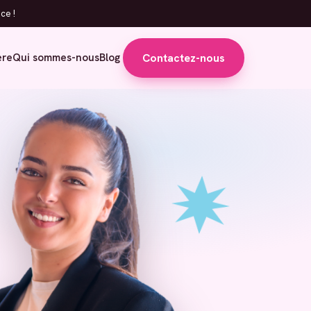
ce !
Contactez-nous
ère
Qui sommes-nous
Blog