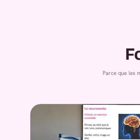
F
Parce que les 