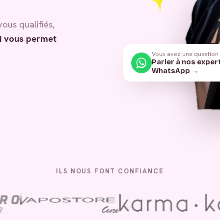
vous qualifiés,
i vous permet
Vous avez une question
Parler à nos exper
WhatsApp →
ILS NOUS FONT CONFIANCE