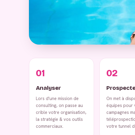
01
02
Analyser
Prospecte
Lors d'une mission de
On met à disp
consulting, on passe au
équipes pour 
crible votre organisation,
campagnes ma
la stratégie & vos outils
téléprospecti
commerciaux.
votre tunnel d