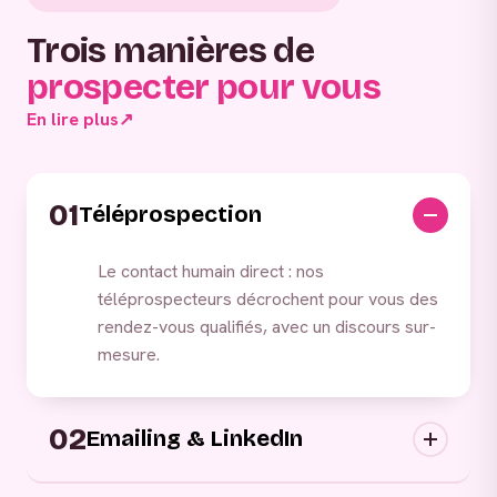
Trois manières de
prospecter pour vous
En lire plus
↗
01
Téléprospection
Le contact humain direct : nos
téléprospecteurs décrochent pour vous des
rendez-vous qualifiés, avec un discours sur-
mesure.
02
Emailing & LinkedIn
Campagnes digitales sortantes : nous