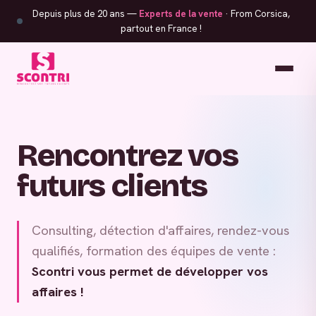
Depuis plus de 20 ans —
Experts de la vente
· From Corsica,
partout en France !
Rencontrez vos
futurs clients
Consulting, détection d'affaires, rendez-vous
qualifiés, formation des équipes de vente :
Scontri vous permet de développer vos
affaires !