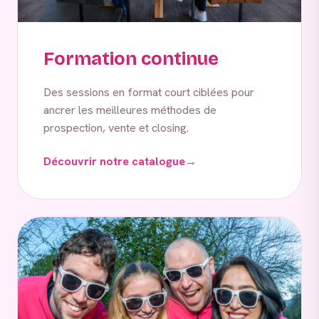
Formation continue
Des sessions en format court ciblées pour
ancrer les meilleures méthodes de
prospection, vente et closing.
Découvrir notre catalogue
→