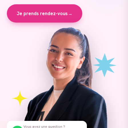
Je prends rendez-vous
→
Vous avez une question ?