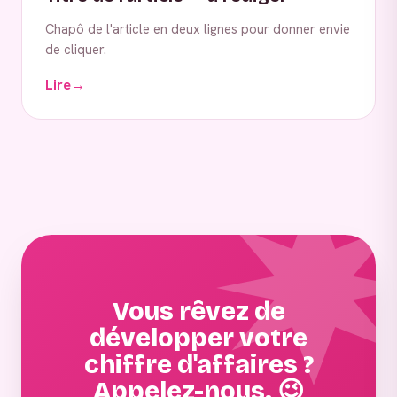
Chapô de l'article en deux lignes pour donner envie
de cliquer.
Lire
→
Vous rêvez de
développer votre
chiffre d'affaires ?
Appelez-nous. 😉