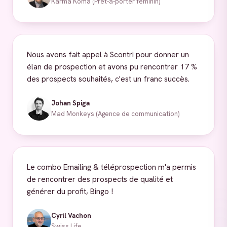
Karma Koma (Prêt-à-porter féminin)
Nous avons fait appel à Scontri pour donner un
élan de prospection et avons pu rencontrer 17 %
des prospects souhaités, c'est un franc succès.
Johan Spiga
Mad Monkeys (Agence de communication)
Le combo Emailing & téléprospection m'a permis
de rencontrer des prospects de qualité et
générer du profit, Bingo !
Cyril Vachon
Swiss Life