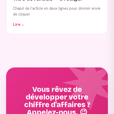
Chapô de l'article en deux lignes pour donner envie
de cliquer.
Lire
→
Vous rêvez de
développer votre
chiffre d'affaires ?
Appelez-nous. 😉