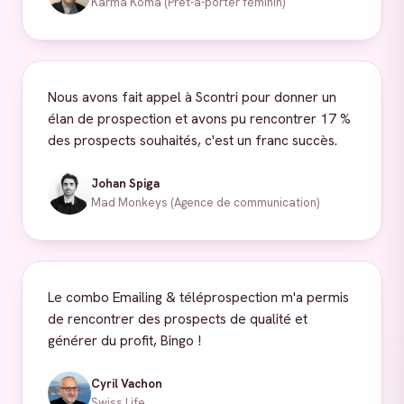
Karma Koma (Prêt-à-porter féminin)
Nous avons fait appel à Scontri pour donner un
élan de prospection et avons pu rencontrer 17 %
des prospects souhaités, c'est un franc succès.
Johan Spiga
Mad Monkeys (Agence de communication)
Le combo Emailing & téléprospection m'a permis
de rencontrer des prospects de qualité et
générer du profit, Bingo !
Cyril Vachon
Swiss Life