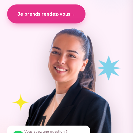
Je prends rendez-vous
→
Vous avez une question ?