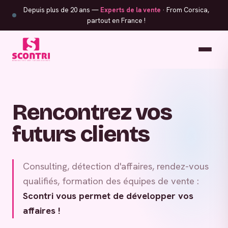
Depuis plus de 20 ans —
Experts de la vente
· From Corsica,
partout en France !
Rencontrez vos
futurs clients
Consulting, détection d'affaires, rendez-vous
qualifiés, formation des équipes de vente :
Scontri vous permet de développer vos
affaires !