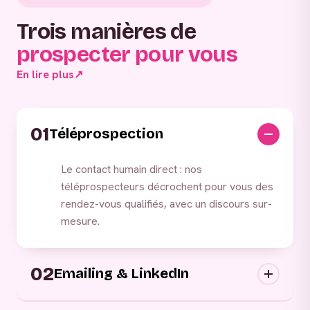
Trois manières de
prospecter pour vous
En lire plus
↗
01
Téléprospection
Le contact humain direct : nos
téléprospecteurs décrochent pour vous des
rendez-vous qualifiés, avec un discours sur-
mesure.
02
Emailing & LinkedIn
Campagnes digitales sortantes : nous