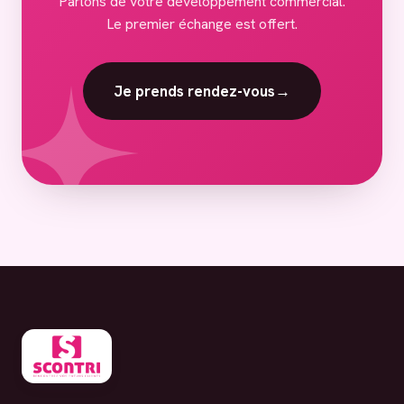
Parlons de votre développement commercial.
Le premier échange est offert.
Je prends rendez-vous
→