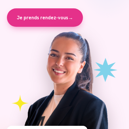
Je prends rendez-vous
→