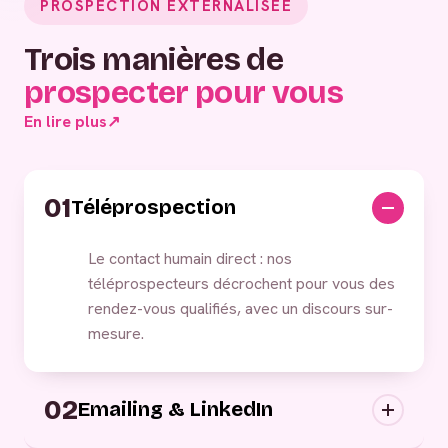
PROSPECTION EXTERNALISÉE
Trois manières de
prospecter pour vous
En lire plus
↗
01
Téléprospection
Le contact humain direct : nos
téléprospecteurs décrochent pour vous des
rendez-vous qualifiés, avec un discours sur-
mesure.
02
Emailing & LinkedIn