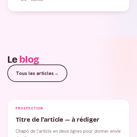
Le
blog
Tous les articles
→
PROSPECTION
Titre de l'article — à rédiger
Chapô de l'article en deux lignes pour donner envie