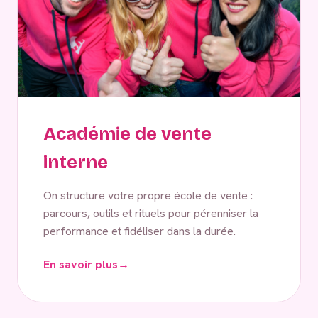
Académie de vente
interne
On structure votre propre école de vente :
parcours, outils et rituels pour pérenniser la
performance et fidéliser dans la durée.
En savoir plus
→