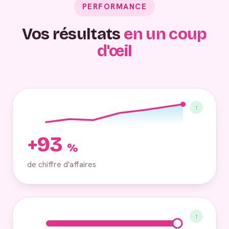
PERFORMANCE
Vos résultats
en un coup
d'œil
↑
+93
%
de chiffre d'affaires
↑