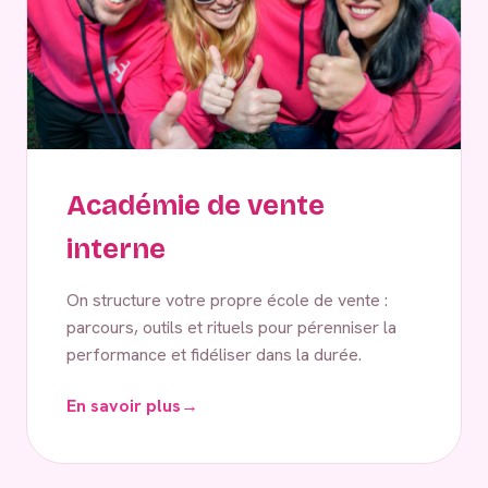
Académie de vente
interne
On structure votre propre école de vente :
parcours, outils et rituels pour pérenniser la
performance et fidéliser dans la durée.
En savoir plus
→