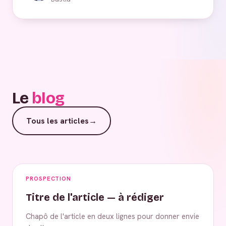
Le
blog
Tous les articles
→
PROSPECTION
Titre de l'article — à rédiger
Chapô de l'article en deux lignes pour donner envie