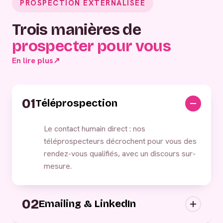
PROSPECTION EXTERNALISÉE
Trois manières de
prospecter pour vous
En lire plus
↗
01
Téléprospection
Le contact humain direct : nos
téléprospecteurs décrochent pour vous des
rendez-vous qualifiés, avec un discours sur-
mesure.
02
Emailing & LinkedIn