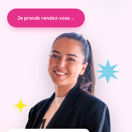
Je prends rendez-vous
→