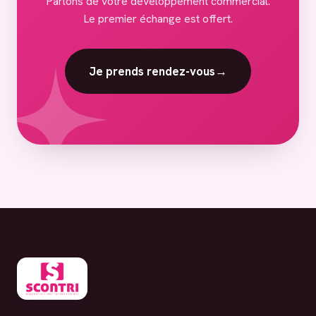
Parlons de votre développement commercial.
Le premier échange est offert.
Je prends rendez-vous
→