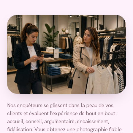
Nos enquêteurs se glissent dans la peau de vos
clients et évaluent l'expérience de bout en bout :
accueil, conseil, argumentaire, encaissement,
fidélisation. Vous obtenez une photographie fiable