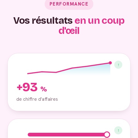
PERFORMANCE
Vos résultats
en un coup
d'œil
↑
+93
%
de chiffre d'affaires
↑