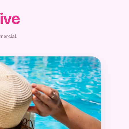
sive
mercial.