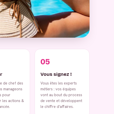
05
r
Vous signez !
ce de chef des
Vous êtes les experts
us manageons
métiers : vos équipes
s pour
vont au bout du process
 les actions &
de vente et développent
vancée.
le chiffre d'affaires.