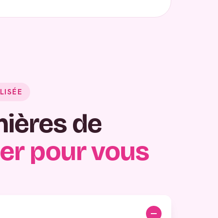
LISÉE
nières de
er pour vous