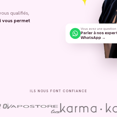
vous qualifiés,
i vous permet
Vous avez une question
Parler à nos exper
WhatsApp →
ILS NOUS FONT CONFIANCE