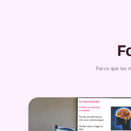
F
Parce que les 