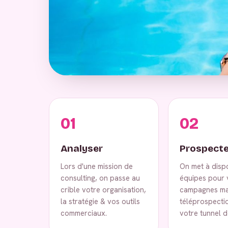
01
02
Analyser
Prospecte
Lors d'une mission de
On met à disp
consulting, on passe au
équipes pour 
crible votre organisation,
campagnes ma
la stratégie & vos outils
téléprospecti
commerciaux.
votre tunnel d