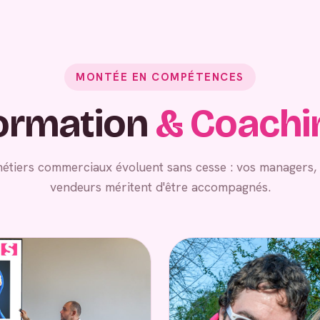
MONTÉE EN COMPÉTENCES
ormation
& Coachi
métiers commerciaux évoluent sans cesse : vos managers
vendeurs méritent d'être accompagnés.