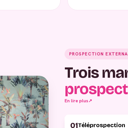
PROSPECTION EXTERNA
Trois ma
prospect
En lire plus
↗
01
Téléprospection