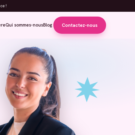
ce !
Contactez-nous
ère
Qui sommes-nous
Blog