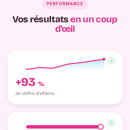
PERFORMANCE
Vos résultats
en un coup
d'œil
↑
+93
%
de chiffre d'affaires
↑