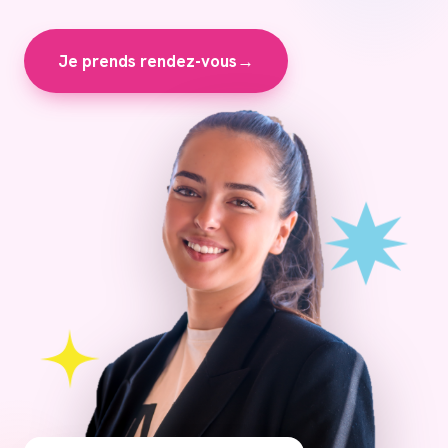
Je prends rendez-vous
→