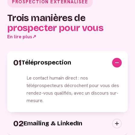
PROSPECTION EXTERNALISÉE
Trois manières de
prospecter pour vous
En lire plus
↗
01
Téléprospection
Le contact humain direct : nos
téléprospecteurs décrochent pour vous des
rendez-vous qualifiés, avec un discours sur-
mesure.
02
Emailing & LinkedIn