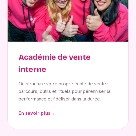
Académie de vente
interne
On structure votre propre école de vente :
parcours, outils et rituels pour pérenniser la
performance et fidéliser dans la durée.
En savoir plus
→