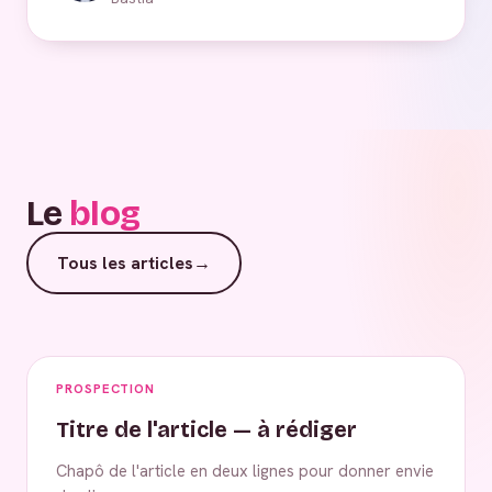
Le
blog
Tous les articles
→
PROSPECTION
Titre de l'article — à rédiger
Chapô de l'article en deux lignes pour donner envie