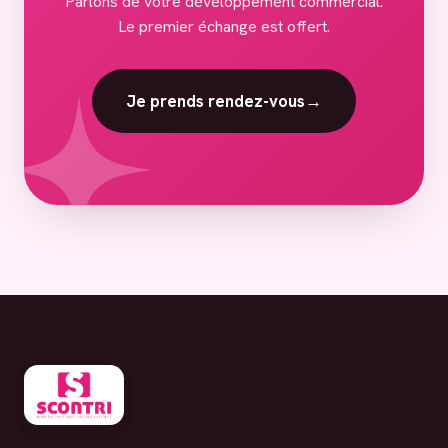
Parlons de votre développement commercial.
Le premier échange est offert.
Je prends rendez-vous
→