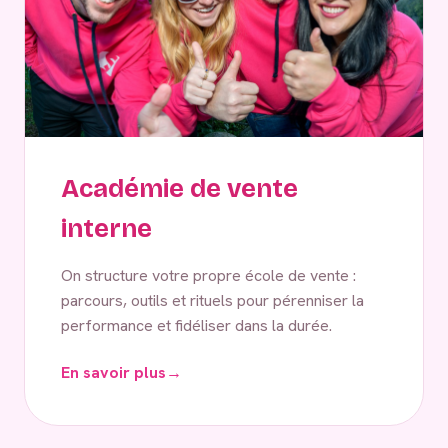
Académie de vente
interne
On structure votre propre école de vente :
parcours, outils et rituels pour pérenniser la
performance et fidéliser dans la durée.
En savoir plus
→