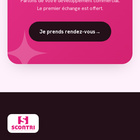
Parlons de votre développement commercial.
Le premier échange est offert.
Je prends rendez-vous
→