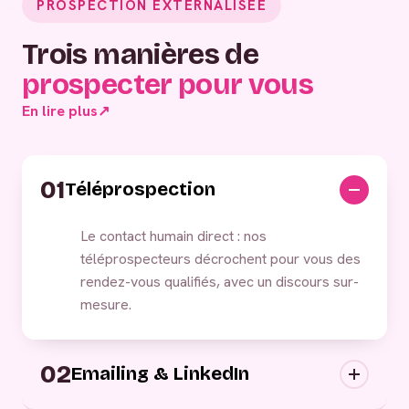
PROSPECTION EXTERNALISÉE
Trois manières de
prospecter pour vous
En lire plus
↗
01
Téléprospection
Le contact humain direct : nos
téléprospecteurs décrochent pour vous des
rendez-vous qualifiés, avec un discours sur-
mesure.
02
Emailing & LinkedIn