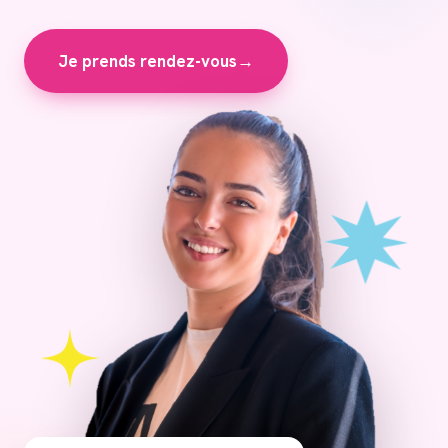
Je prends rendez-vous
→