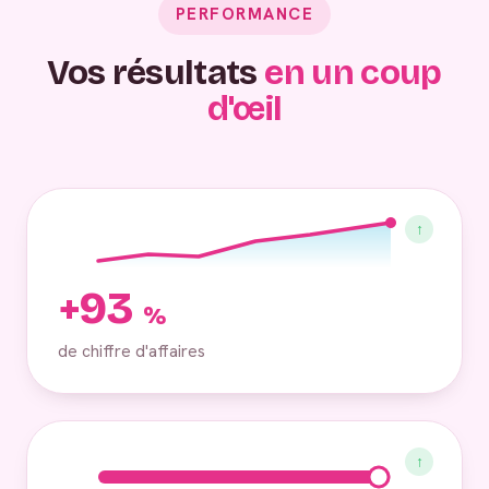
PERFORMANCE
Vos résultats
en un coup
d'œil
↑
+93
%
de chiffre d'affaires
↑