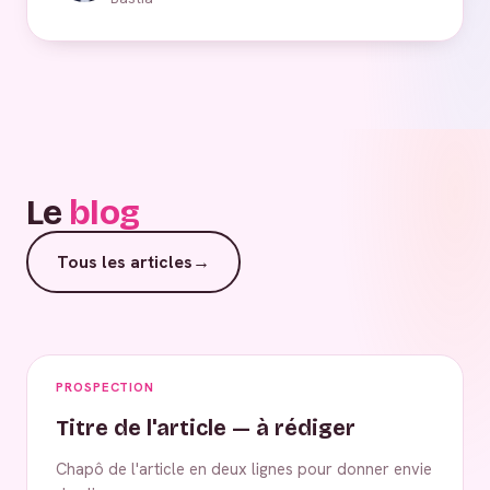
Le
blog
Tous les articles
→
PROSPECTION
Titre de l'article — à rédiger
Chapô de l'article en deux lignes pour donner envie