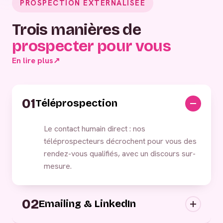
PROSPECTION EXTERNALISÉE
Trois manières de
prospecter pour vous
En lire plus
↗
01
Téléprospection
Le contact humain direct : nos
téléprospecteurs décrochent pour vous des
rendez-vous qualifiés, avec un discours sur-
mesure.
02
Emailing & LinkedIn