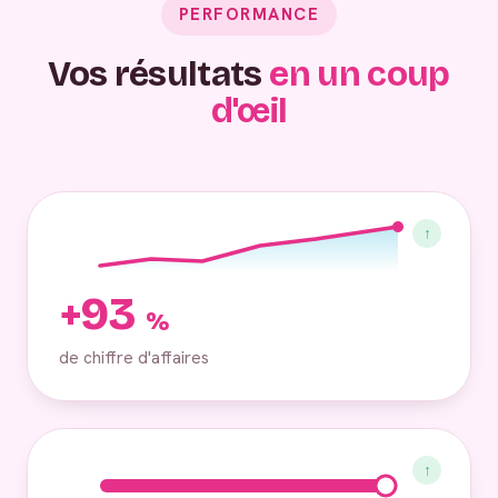
PERFORMANCE
Vos résultats
en un coup
d'œil
↑
+93
%
de chiffre d'affaires
↑