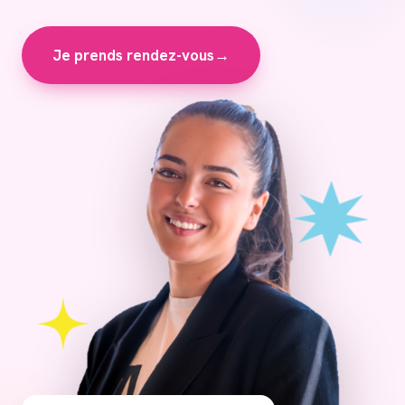
Je prends rendez-vous
→