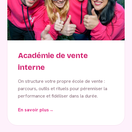
Académie de vente
interne
On structure votre propre école de vente :
parcours, outils et rituels pour pérenniser la
performance et fidéliser dans la durée.
En savoir plus
→