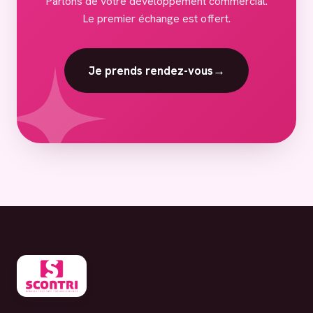
Parlons de votre développement commercial.
Le premier échange est offert.
Je prends rendez-vous
→