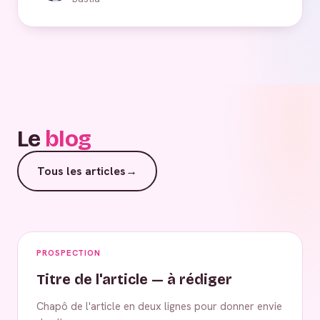
Le
blog
Tous les articles
→
PROSPECTION
Titre de l'article — à rédiger
Chapô de l'article en deux lignes pour donner envie