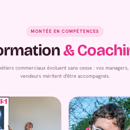
MONTÉE EN COMPÉTENCES
ormation
& Coachi
métiers commerciaux évoluent sans cesse : vos managers
vendeurs méritent d'être accompagnés.