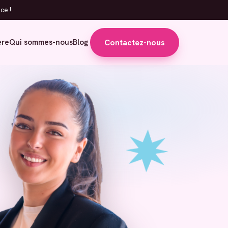
ce !
Contactez-nous
ère
Qui sommes-nous
Blog