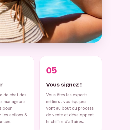
05
r
Vous signez !
ce de chef des
Vous êtes les experts
us manageons
métiers : vos équipes
s pour
vont au bout du process
 les actions &
de vente et développent
vancée.
le chiffre d'affaires.