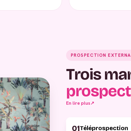
PROSPECTION EXTERNA
Trois ma
prospect
En lire plus
↗
01
Téléprospection