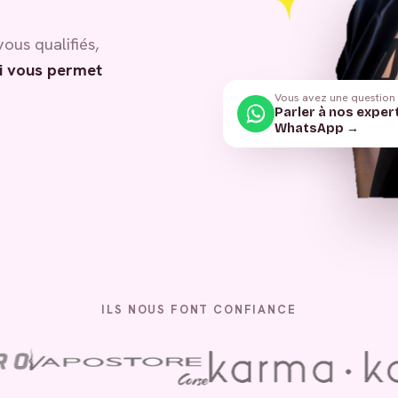
vous qualifiés,
i vous permet
Vous avez une question
Parler à nos exper
WhatsApp →
ILS NOUS FONT CONFIANCE