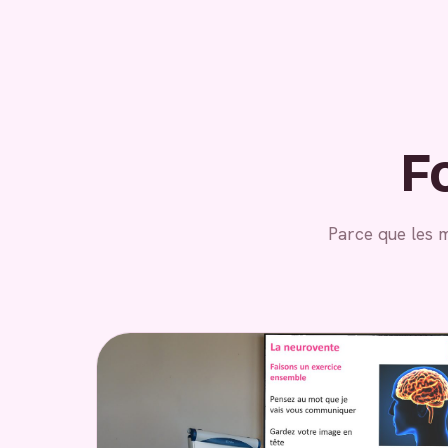
F
Parce que les 