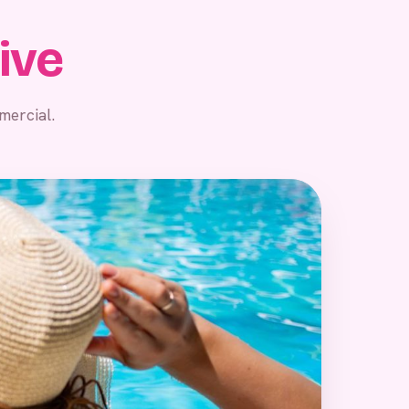
sive
mercial.