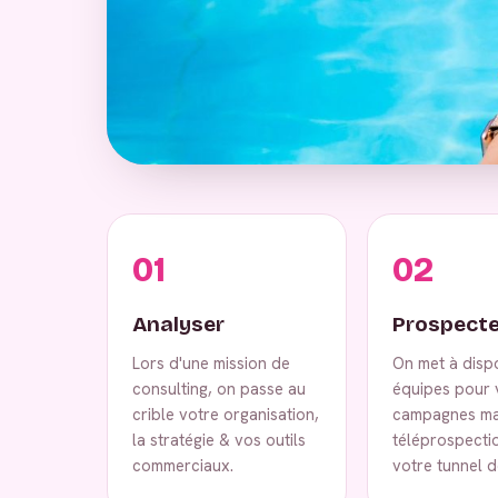
01
02
Analyser
Prospecte
Lors d'une mission de
On met à disp
consulting, on passe au
équipes pour 
crible votre organisation,
campagnes ma
la stratégie & vos outils
téléprospecti
commerciaux.
votre tunnel d