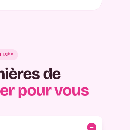
LISÉE
nières de
er pour vous