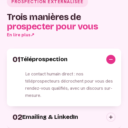
PROSPECTION EXTERNALISÉE
Trois manières de
prospecter pour vous
En lire plus
↗
01
Téléprospection
Le contact humain direct : nos
téléprospecteurs décrochent pour vous des
rendez-vous qualifiés, avec un discours sur-
mesure.
02
Emailing & LinkedIn