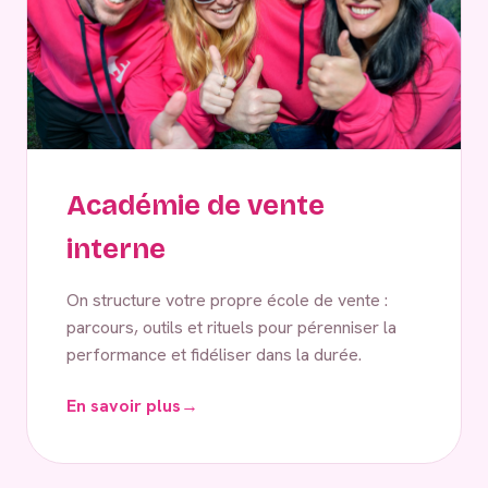
Académie de vente
interne
On structure votre propre école de vente :
parcours, outils et rituels pour pérenniser la
performance et fidéliser dans la durée.
En savoir plus
→