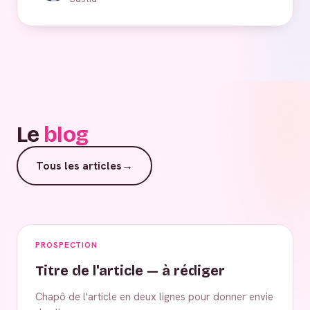
Le
blog
Tous les articles
→
PROSPECTION
Titre de l'article — à rédiger
Chapô de l'article en deux lignes pour donner envie