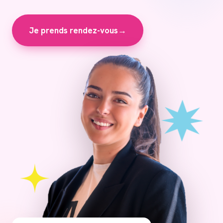
Je prends rendez-vous
→