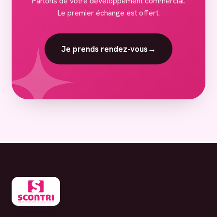
Parlons de votre développement commercial.
Le premier échange est offert.
Je prends rendez-vous
→