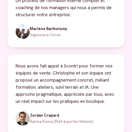
Un process de formation interne complet et
coaching de nos managers qui nous a permis de
structurer notre entreprise.
Marlène Barthelemy
Vapostore Corse
Nous avons fait appel à Scontri pour former nos
équipes de vente. Christophe et son équipe ont
proposé un accompagnement concret, mêlant
formation, ateliers, suivi terrain et IA. Une
approche pragmatique, appréciée par tous, avec
un réel impact sur les pratiques en boutique.
Jordan Crapard
Karma Koma (Prêt-à-porter féminin)