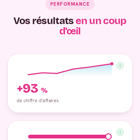
PERFORMANCE
Vos résultats
en un coup
d'œil
↑
+93
%
de chiffre d'affaires
↑