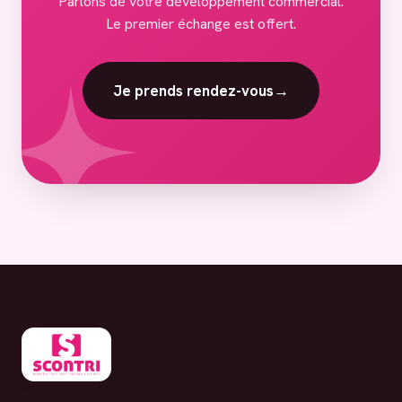
Parlons de votre développement commercial.
Le premier échange est offert.
Je prends rendez-vous
→