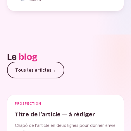
Le
blog
Tous les articles
→
PROSPECTION
Titre de l'article — à rédiger
Chapô de l'article en deux lignes pour donner envie