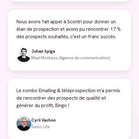
Nous avons fait appel à Scontri pour donner un
élan de prospection et avons pu rencontrer 17 %
des prospects souhaités, c'est un franc succès.
Johan Spiga
Mad Monkeys (Agence de communication)
Le combo Emailing & téléprospection m'a permis
de rencontrer des prospects de qualité et
générer du profit, Bingo !
Cyril Vachon
Swiss Life