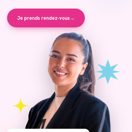
Je prends rendez-vous
→