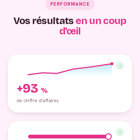
PERFORMANCE
Vos résultats
en un coup
d'œil
↑
+93
%
de chiffre d'affaires
↑