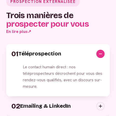
PROSPECTION EXTERNALISÉE
Trois manières de
prospecter pour vous
En lire plus
↗
01
Téléprospection
Le contact humain direct : nos
téléprospecteurs décrochent pour vous des
rendez-vous qualifiés, avec un discours sur-
mesure.
02
Emailing & LinkedIn