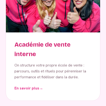
Académie de vente
interne
On structure votre propre école de vente :
parcours, outils et rituels pour pérenniser la
performance et fidéliser dans la durée.
En savoir plus
→