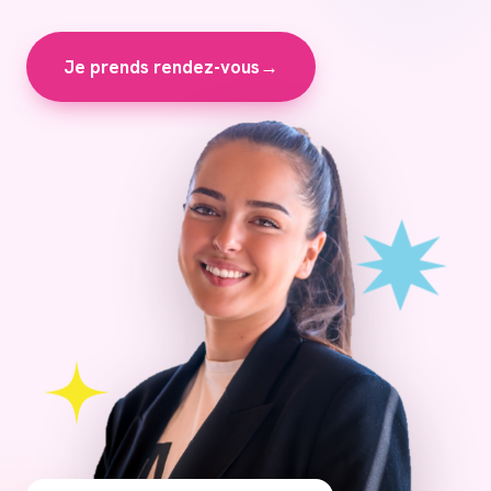
Je prends rendez-vous
→