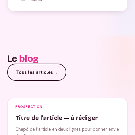
Le
blog
Tous les articles
→
PROSPECTION
Titre de l'article — à rédiger
Chapô de l'article en deux lignes pour donner envie