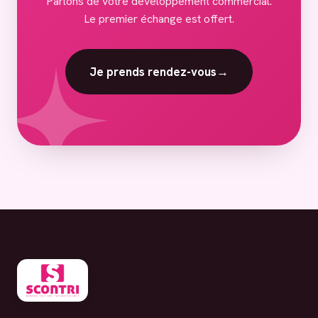
Parlons de votre développement commercial.
Le premier échange est offert.
Je prends rendez-vous
→