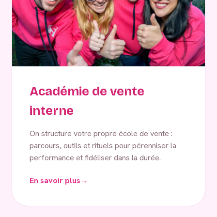
Académie de vente
interne
On structure votre propre école de vente :
parcours, outils et rituels pour pérenniser la
performance et fidéliser dans la durée.
En savoir plus
→