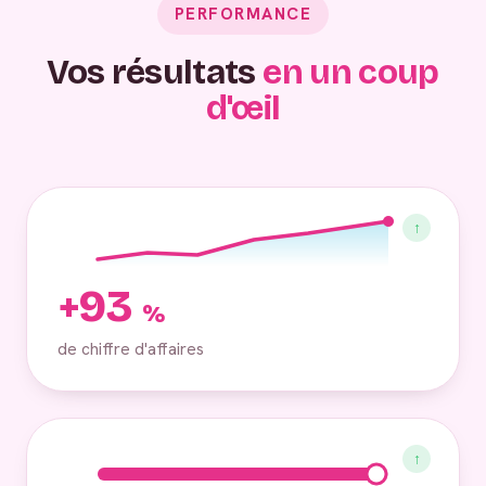
PERFORMANCE
Vos résultats
en un coup
d'œil
↑
+93
%
de chiffre d'affaires
↑