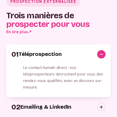
PROSPECTION EXTERNALISÉE
Trois manières de
prospecter pour vous
En lire plus
↗
01
Téléprospection
Le contact humain direct : nos
téléprospecteurs décrochent pour vous des
rendez-vous qualifiés, avec un discours sur-
mesure.
02
Emailing & LinkedIn