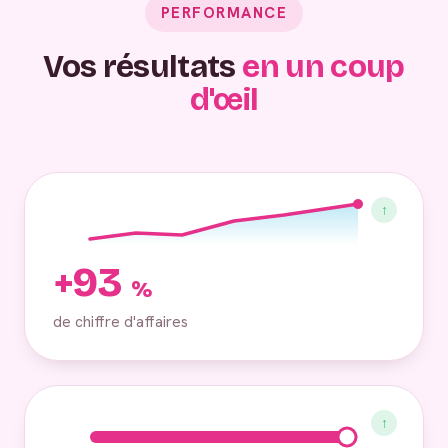
PERFORMANCE
Vos résultats
en un coup
d'œil
↑
+93
%
de chiffre d'affaires
↑