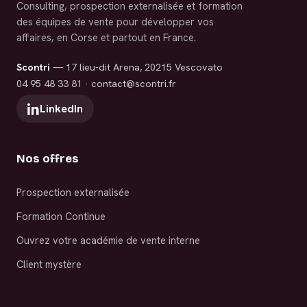
Consulting, prospection externalisée et formation
des équipes de vente pour développer vos
affaires, en Corse et partout en France.
Scontri
— 17 lieu-dit Arena, 20215 Vescovato
04 95 48 33 81
·
contact@scontri.fr
LinkedIn
Nos offres
Prospection externalisée
Formation Continue
Ouvrez votre académie de vente interne
Client mystère