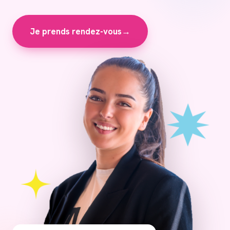
Je prends rendez-vous
→