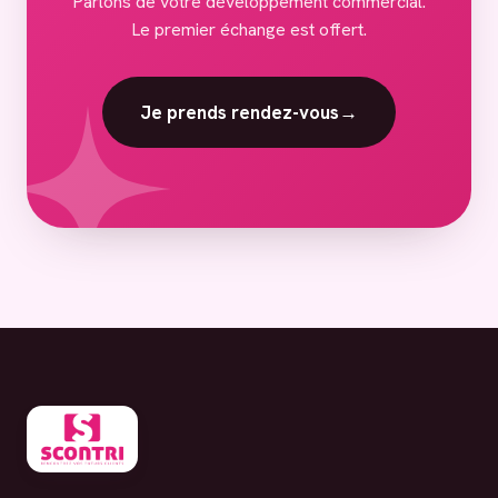
Parlons de votre développement commercial.
Le premier échange est offert.
Je prends rendez-vous
→