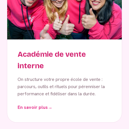
Académie de vente
interne
On structure votre propre école de vente :
parcours, outils et rituels pour pérenniser la
performance et fidéliser dans la durée.
En savoir plus
→