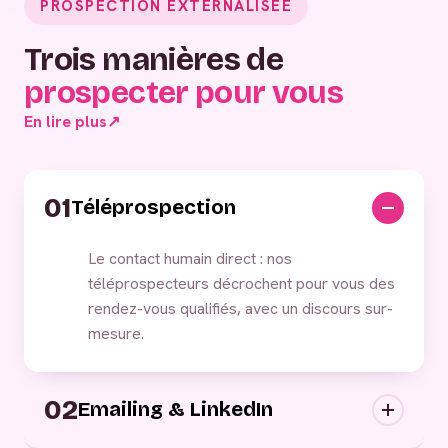
PROSPECTION EXTERNALISÉE
Trois manières de
prospecter pour vous
En lire plus
↗
01
Téléprospection
Le contact humain direct : nos
téléprospecteurs décrochent pour vous des
rendez-vous qualifiés, avec un discours sur-
mesure.
02
Emailing & LinkedIn