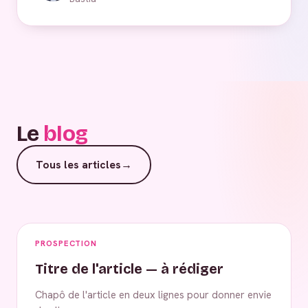
Le
blog
Tous les articles
→
PROSPECTION
Titre de l'article — à rédiger
Chapô de l'article en deux lignes pour donner envie