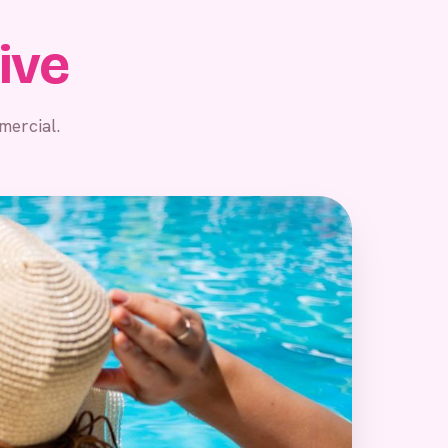
sive
mercial.