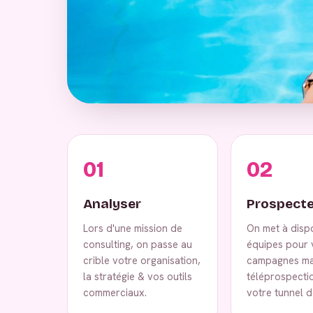
01
02
Analyser
Prospecte
Lors d'une mission de
On met à disp
consulting, on passe au
équipes pour 
crible votre organisation,
campagnes ma
la stratégie & vos outils
téléprospecti
commerciaux.
votre tunnel d