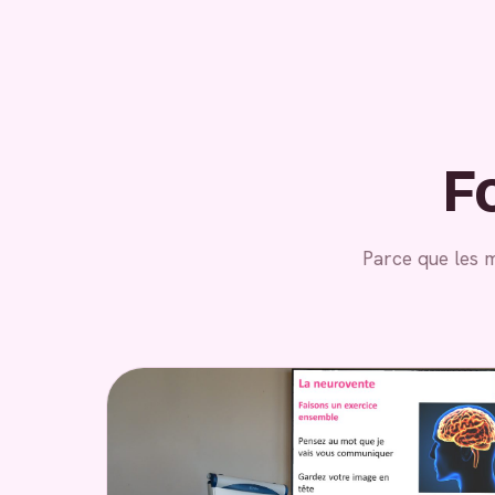
F
Parce que les 