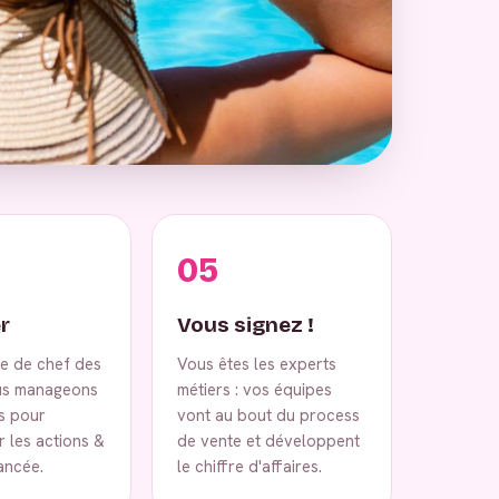
05
r
Vous signez !
ce de chef des
Vous êtes les experts
us manageons
métiers : vos équipes
s pour
vont au bout du process
 les actions &
de vente et développent
vancée.
le chiffre d'affaires.