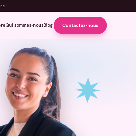
ce !
Contactez-nous
ère
Qui sommes-nous
Blog