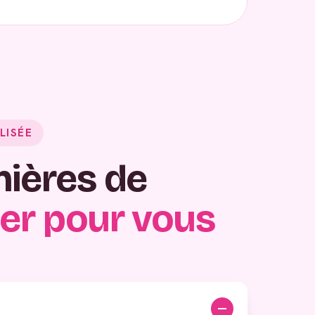
LISÉE
nières de
er pour vous