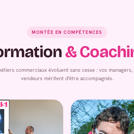
MONTÉE EN COMPÉTENCES
ormation
& Coachi
métiers commerciaux évoluent sans cesse : vos managers
vendeurs méritent d'être accompagnés.