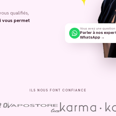
vous qualifiés,
i vous permet
Vous avez une question
Parler à nos exper
WhatsApp →
ILS NOUS FONT CONFIANCE