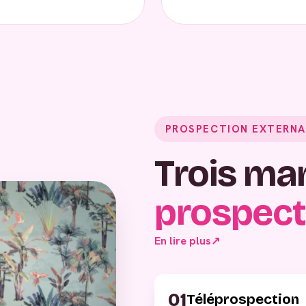
PROSPECTION EXTERNA
Trois ma
prospect
En lire plus
↗
01
Téléprospection