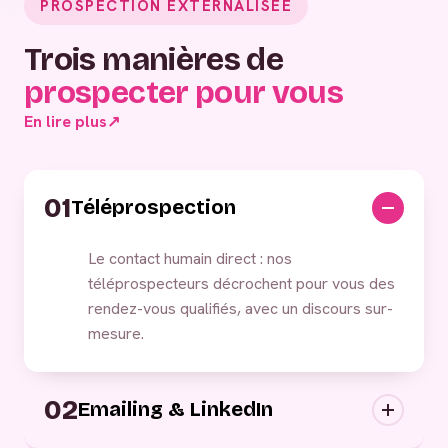
PROSPECTION EXTERNALISÉE
Trois manières de
prospecter pour vous
En lire plus
↗
01
Téléprospection
Le contact humain direct : nos
téléprospecteurs décrochent pour vous des
rendez-vous qualifiés, avec un discours sur-
mesure.
02
Emailing & LinkedIn