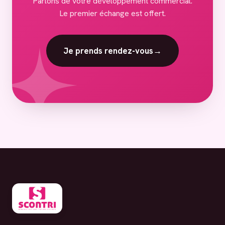
Parlons de votre développement commercial.
Le premier échange est offert.
Je prends rendez-vous
→