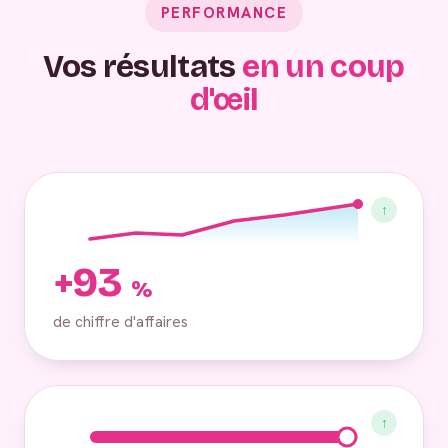
PERFORMANCE
Vos résultats
en un coup
d'œil
↑
+93
%
de chiffre d'affaires
↑