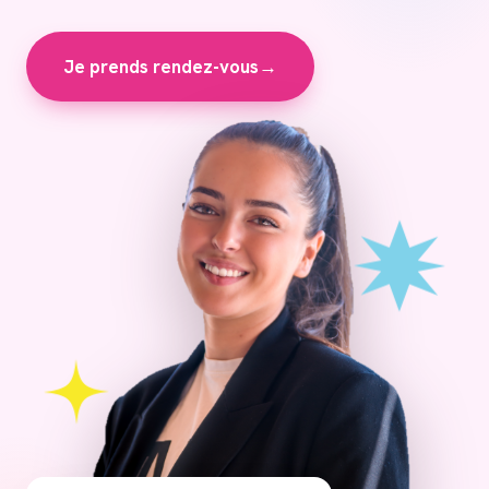
Je prends rendez-vous
→