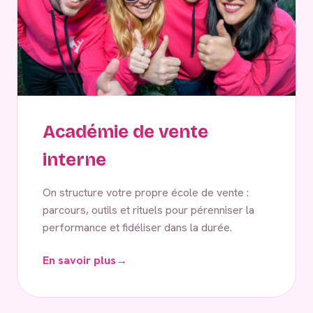
Académie de vente
interne
On structure votre propre école de vente :
parcours, outils et rituels pour pérenniser la
performance et fidéliser dans la durée.
En savoir plus
→