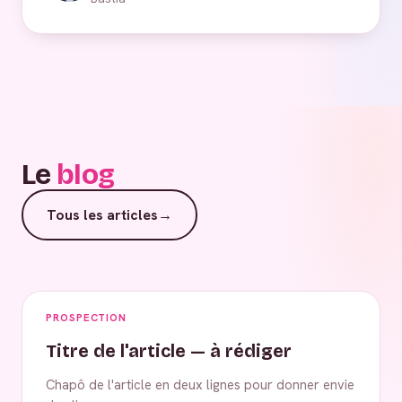
Le
blog
Tous les articles
→
PROSPECTION
Titre de l'article — à rédiger
Chapô de l'article en deux lignes pour donner envie