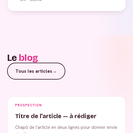
Le
blog
Tous les articles
→
PROSPECTION
Titre de l'article — à rédiger
Chapô de l'article en deux lignes pour donner envie