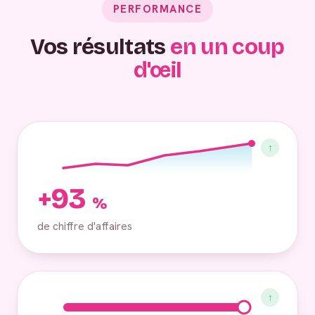
PERFORMANCE
Vos résultats
en un coup
d'œil
↑
+93
%
de chiffre d'affaires
↑