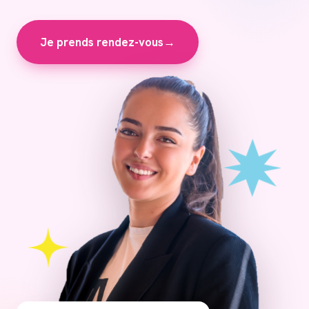
Je prends rendez-vous
→