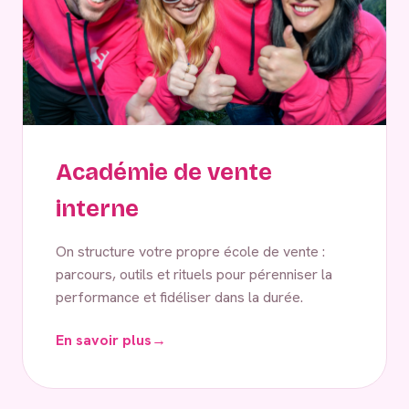
Académie de vente
interne
On structure votre propre école de vente :
parcours, outils et rituels pour pérenniser la
performance et fidéliser dans la durée.
En savoir plus
→