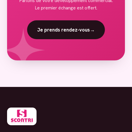
Parlons de votre développement commercial.
Le premier échange est offert.
Je prends rendez-vous
→