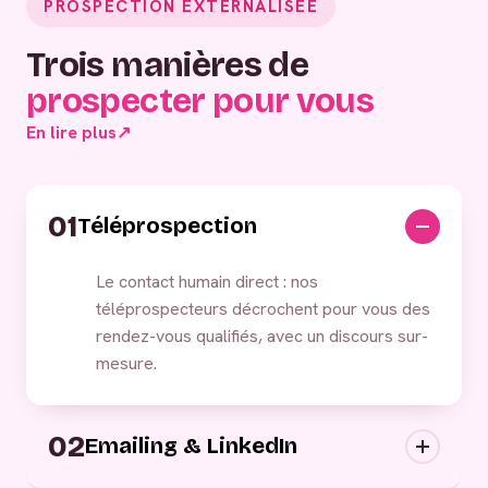
PROSPECTION EXTERNALISÉE
Trois manières de
prospecter pour vous
En lire plus
↗
01
Téléprospection
Le contact humain direct : nos
téléprospecteurs décrochent pour vous des
rendez-vous qualifiés, avec un discours sur-
mesure.
02
Emailing & LinkedIn