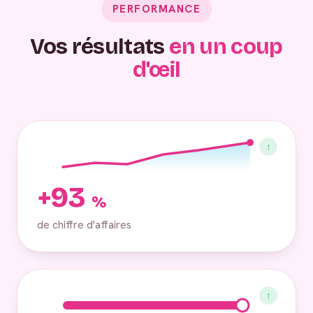
PERFORMANCE
Vos résultats
en un coup
d'œil
↑
+93
%
de chiffre d'affaires
↑