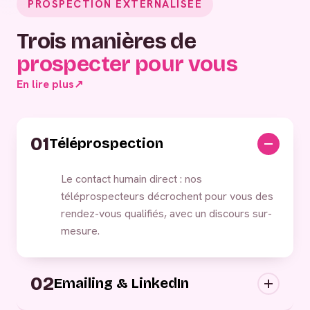
PROSPECTION EXTERNALISÉE
Trois manières de
prospecter pour vous
En lire plus
↗
01
Téléprospection
Le contact humain direct : nos
téléprospecteurs décrochent pour vous des
rendez-vous qualifiés, avec un discours sur-
mesure.
02
Emailing & LinkedIn