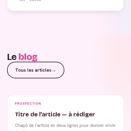
Le
blog
Tous les articles
→
PROSPECTION
Titre de l'article — à rédiger
Chapô de l'article en deux lignes pour donner envie