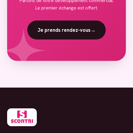
Parlons de votre développement commercial.
Le premier échange est offert.
Je prends rendez-vous
→