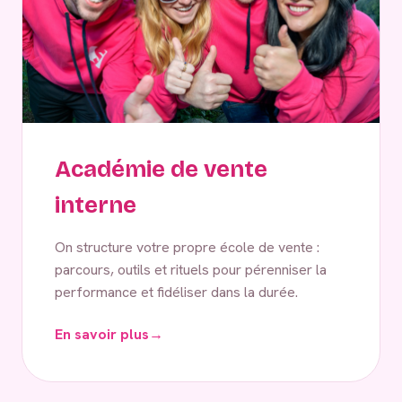
Académie de vente
interne
On structure votre propre école de vente :
parcours, outils et rituels pour pérenniser la
performance et fidéliser dans la durée.
En savoir plus
→