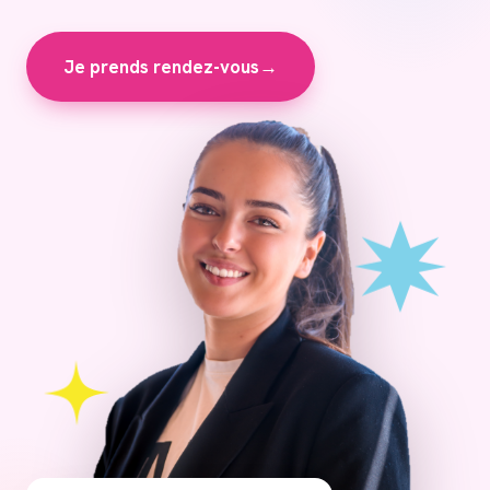
Je prends rendez-vous
→